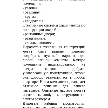
помещения:
- угловая;
- овальная;
- круглая;
- квадратная.
Стеклянные системы различаются по
конструкции дверей:
- распашные двери;
- раздвижные;
- складывающиеся.
Параметры стеклянных конструкций
могут быть разные, позволяя
подобрать нужный вариант для
любой ванной комнаты. Каждое
помещение индивидуально, не
всегда можно подобрать
универсальную конструкцию, чтобы
она хорошо разместилась в любой
квартире. Наша компания предлагает
отличное решение для вашего
интерьера. Опытные мастера смогут
изготовить любую конструкцию по
вашим размерам.
Душевые кабины производятся
только из закаленного стекла, ведь