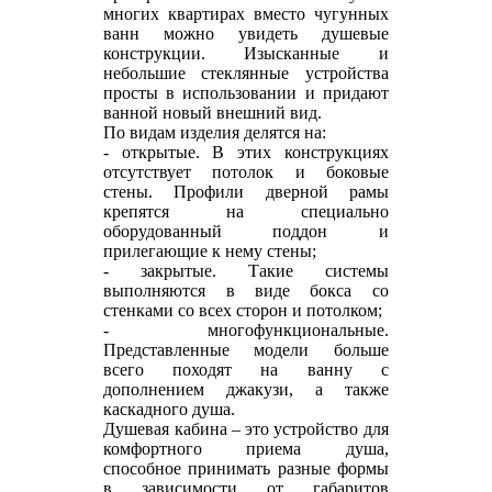
многих квартирах вместо чугунных
ванн можно увидеть душевые
конструкции. Изысканные и
небольшие стеклянные устройства
просты в использовании и придают
ванной новый внешний вид.
По видам изделия делятся на:
- открытые. В этих конструкциях
отсутствует потолок и боковые
стены. Профили дверной рамы
крепятся на специально
оборудованный поддон и
прилегающие к нему стены;
- закрытые. Такие системы
выполняются в виде бокса со
стенками со всех сторон и потолком;
- многофункциональные.
Представленные модели больше
всего походят на ванну с
дополнением джакузи, а также
каскадного душа.
Душевая кабина – это устройство для
комфортного приема душа,
способное принимать разные формы
в зависимости от габаритов