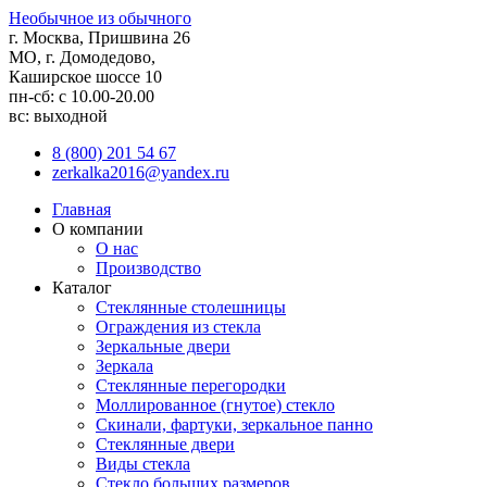
Необычное из обычного
г. Москва, Пришвина 26
МО, г. Домодедово,
Каширское шоссе 10
пн-сб: с 10.00-20.00
вс: выходной
8 (800) 201 54 67
zerkalka2016@yandex.ru
Главная
О компании
О нас
Производство
Каталог
Стеклянные столешницы
Ограждения из стекла
Зеркальные двери
Зеркала
Стеклянные перегородки
Моллированное (гнутое) стекло
Скинали, фартуки, зеркальное панно
Стеклянные двери
Виды стекла
Стекло больших размеров