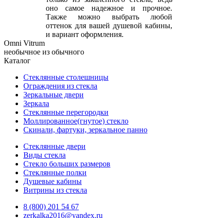
оно самое надежное и прочное.
Также можно выбрать любой
оттенок для вашей душевой кабины,
и вариант оформления.
Omni Vitrum
необычное из обычного
Каталог
Стеклянные столешницы
Ограждения из стекла
Зеркальные двери
Зеркала
Стеклянные перегородки
Моллированное(гнутое) стекло
Скинали, фартуки, зеркальное панно
Стеклянные двери
Виды стекла
Стекло больших размеров
Стеклянные полки
Душевые кабины
Витрины из стекла
8 (800) 201 54 67
zerkalka2016@yandex.ru