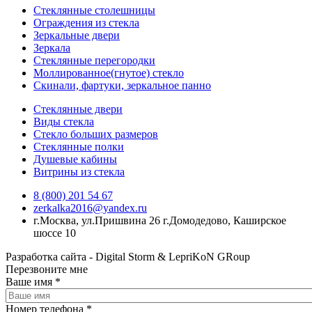
Стеклянные столешницы
Ограждения из стекла
Зеркальные двери
Зеркала
Стеклянные перегородки
Моллированное(гнутое) стекло
Скинали, фартуки, зеркальное панно
Стеклянные двери
Виды стекла
Стекло больших размеров
Стеклянные полки
Душевые кабины
Витрины из стекла
8 (800) 201 54 67
zerkalka2016@yandex.ru
г.Москва, ул.Пришвина 26 г.Домодедово, Каширское
шоссе 10
Разработка сайта - Digital Storm & LepriKoN GRoup
Перезвоните мне
Ваше имя
*
Номер телефона
*