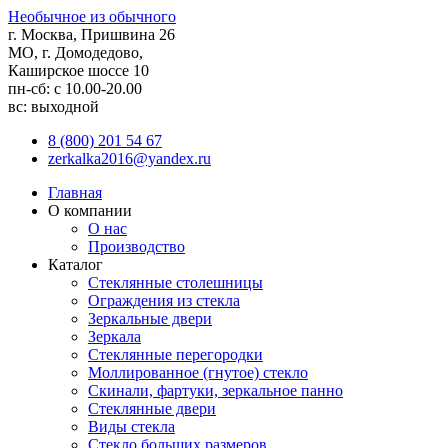
Необычное из обычного
г. Москва, Пришвина 26
МО, г. Домодедово,
Каширское шоссе 10
пн-сб: с 10.00-20.00
вс: выходной
8 (800) 201 54 67
zerkalka2016@yandex.ru
Главная
О компании
О нас
Производство
Каталог
Стеклянные столешницы
Ограждения из стекла
Зеркальные двери
Зеркала
Стеклянные перегородки
Моллированное (гнутое) стекло
Скинали, фартуки, зеркальное панно
Стеклянные двери
Виды стекла
Стекло больших размеров