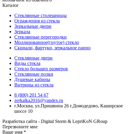
Каталог
Стеклянные столешницы
Ограждения из стекла
Зеркальные двери
Зеркала
Стеклянные перегородки
Моллированное(гнутое) стекло
Скинали, фартуки, зеркальное панно
Стеклянные двери
Виды стекла
Стекло больших размеров
Стеклянные полки
Душевые кабины
Витрины из стекла
8 (800) 201 54 67
zerkalka2016@yandex.ru
г.Москва, ул.Пришвина 26 г.Домодедово, Каширское
шоссе 10
Разработка сайта - Digital Storm & LepriKoN GRoup
Перезвоните мне
Ваше имя
*