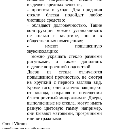
выделяет вредных веществ;
- простота в уходе. Для придания
стеклу блеска подойдет любое
чистящее средство;
- обладают долговечностью. Такие
конструкции можно устанавливать
не только в квартире, но и в
общественных помещениях;
- имеют повышенную
звукоизоляцию;
- можно украшать стекло разными
рисунками, а также дополнять
изделие встроенной подсветкой.
Двери из стекла отличаются
повышенной прочностью, не смотря
на хрупкий с первого взгляда вид.
Кроме того, они отлично защищают
от холода, сохраняя в помещении
благоприятный микроклимат. Двери,
выполненные из стекла, могут иметь
разную цветовую гамму, например,
они бывают матовыми, прозрачными
или витражными.
Omni Vitrum
необычное из обычного