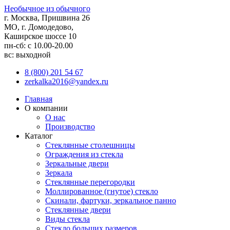
Необычное из обычного
г. Москва, Пришвина 26
МО, г. Домодедово,
Каширское шоссе 10
пн-сб: с 10.00-20.00
вс: выходной
8 (800) 201 54 67
zerkalka2016@yandex.ru
Главная
О компании
О нас
Производство
Каталог
Стеклянные столешницы
Ограждения из стекла
Зеркальные двери
Зеркала
Стеклянные перегородки
Моллированное (гнутое) стекло
Скинали, фартуки, зеркальное панно
Стеклянные двери
Виды стекла
Стекло больших размеров