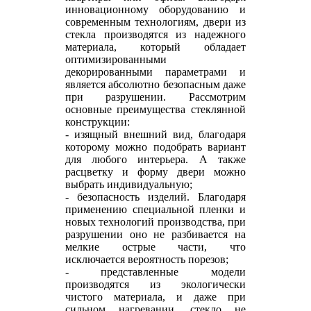
инновационному оборудованию и
современным технологиям, двери из
стекла производятся из надежного
материала, который обладает
оптимизированными
декорированными параметрами и
является абсолютно безопасным даже
при разрушении. Рассмотрим
основные преимущества стеклянной
конструкции:
- изящный внешний вид, благодаря
которому можно подобрать вариант
для любого интерьера. А также
расцветку и форму двери можно
выбрать индивидуальную;
- безопасность изделий. Благодаря
применению специальной пленки и
новых технологий производства, при
разрушении оно не разбивается на
мелкие острые части, что
исключается вероятность порезов;
- представленные модели
производятся из экологически
чистого материала, и даже при
сильном нагревании, стекло не