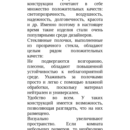
конструкции сочетают в себе
множество положительных качеств:
светопрозрачность, воздушность,
надежность, долговечность, красота
и др. Именно поэтому в настоящее
время такие изделия стали очень
популярными среди дизайнеров.
Стеклянные полочки, выполненные
из прозрачного стекла, обладают
целым рядом положительных
качеств:
Не подвергаются возгоранию,
плесени, обладают повышенной
устойчивостью к неблагоприятной
среде. Ухаживать за полочками
просто и легко с помощью влажной
обработки, поскольку материал
нейтрален и универсален.
Удобство во всем. У таких
конструкций имеется возможность,
позволяющая разглядеть, что на них
размещено.
Визуально увеличивают
пространство. Если комната
небольших размеров, то необходимо