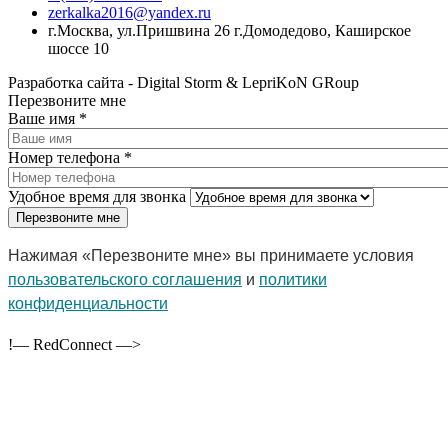
zerkalka2016@yandex.ru
г.Москва, ул.Пришвина 26 г.Домодедово, Каширское
шоссе 10
Разработка сайта - Digital Storm & LepriKoN GRoup
Перезвоните мне
Ваше имя
*
Номер телефона
*
Удобное время для звонка
Нажимая «Перезвоните мне» вы принимаете условия
пользовательского соглашения
и
политики
конфиденциальности
!— RedConnect —>