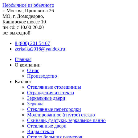
Необычное из обычного
г. Москва, Пришвина 26
МО, г. Домодедово,
Каширское шоссе 10
пн-сб: с 10.00-20.00
вс: выходной
8 (800) 201 54 67
zerkalka2016@yandex.ru
Главная
О компании
О нас
Производство
Каталог
Стеклянные столешницы
Ограждения из стекла
Зеркальные двери
Зеркала
Стеклянные перегородки
Моллированное (гнутое) стекло
Скинали, фартуки, зеркальное панно
Стеклянные двери
Виды стекла
Стекло больших размеров