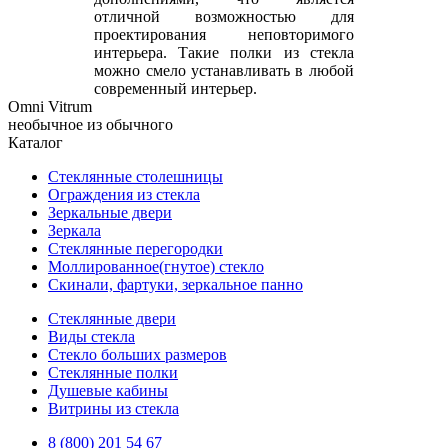
отличной возможностью для
проектирования неповторимого
интерьера. Такие полки из стекла
можно смело устанавливать в любой
современный интерьер.
Omni Vitrum
необычное из обычного
Каталог
Стеклянные столешницы
Ограждения из стекла
Зеркальные двери
Зеркала
Стеклянные перегородки
Моллированное(гнутое) стекло
Скинали, фартуки, зеркальное панно
Стеклянные двери
Виды стекла
Стекло больших размеров
Стеклянные полки
Душевые кабины
Витрины из стекла
8 (800) 201 54 67