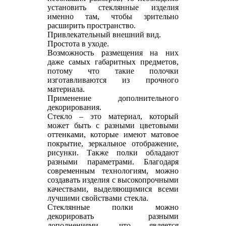
установить стеклянные изделия
именно там, чтобы зрительно
расширить пространство.
Привлекательный внешний вид.
Простота в уходе.
Возможность размещения на них
даже самых габаритных предметов,
потому что такие полочки
изготавливаются из прочного
материала.
Применение дополнительного
декорирования.
Стекло – это материал, который
может быть с разными цветовыми
оттенками, которые имеют матовое
покрытие, зеркальное отображение,
рисунки. Также полки обладают
разными параметрами. Благодаря
современным технологиям, можно
создавать изделия с высокопрочными
качествами, выделяющимися всеми
лучшими свойствами стекла.
Стеклянные полки можно
декорировать разными
дополнениями, что является