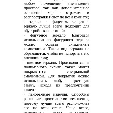
любом помещении впечатление
простора, так как дополнительное
освещение хорошо отражает и
распространяет свет по всей комнате;
- зеркало с фацетом. Фацетное
зеркало лучше всего подходит для
обустройства гостиной;
- фигурное зеркало. Благодаря
использованию фигурного зеркала
можно создать уникальные
композиции. Такой вид зеркала не
обрамляется, чтобы не испортить его
внешний вид;
- цветное зеркало. Производится из
полимерного акрила, также может
покрываться специальной
амальгамой. Для покрытия можно
использовать любую цветовую
гамму, исходя из предпочтений
клиента;
- панорамные изделия. Способны
расширить пространство помещения,
поэтому лучше всего расположить
его по всей стене. Чаще всего,
используют такую зеркальную