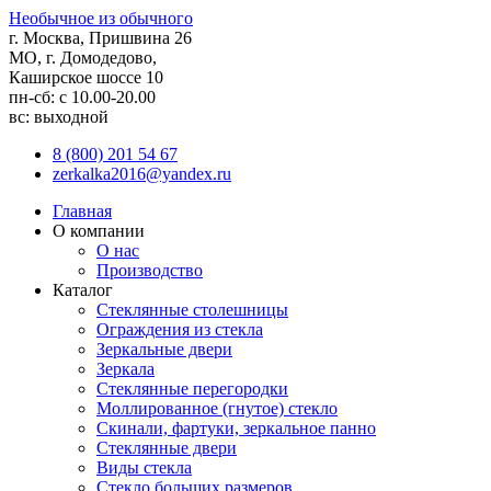
Необычное из обычного
г. Москва, Пришвина 26
МО, г. Домодедово,
Каширское шоссе 10
пн-сб: с 10.00-20.00
вс: выходной
8 (800) 201 54 67
zerkalka2016@yandex.ru
Главная
О компании
О нас
Производство
Каталог
Стеклянные столешницы
Ограждения из стекла
Зеркальные двери
Зеркала
Стеклянные перегородки
Моллированное (гнутое) стекло
Скинали, фартуки, зеркальное панно
Стеклянные двери
Виды стекла
Стекло больших размеров