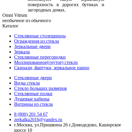
поверхность в дорогих бутиках и
загородных домах.
Omni Vitrum
необычное из обычного
Каталог
Стеклянные столешницы
Ограждения из стекла
Зеркальные двери
Зеркала
Стеклянные перегородки
Моллированное(гнутое) стекло
Скинали, фартуки, зеркальное панно
Стеклянные двери
Виды стекла
Стекло больших размеров
Стеклянные полки
Душевые кабины
Витрины из стекла
8 (800) 201 54 67
zerkalka2016@yandex.ru
г.Москва, ул.Пришвина 26 г.Домодедово, Каширское
шоссе 10