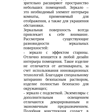
зрительно расширяют пространство
небольших помещений. Зеркало –
это необходимый элемент интерьера
комнаты, применяемый для
отображения, а также для украшения
обстановки.
Зеркальная поверхность всегда
привлекает к себе внимание.
Рассмотрим существующие
разновидности зеркальных
поверхностей:
- зеркало с эффектом старины.
Отлично впишется в любой дизайн
интерьера помещения. Такое изделие
не отличается от антиквариата, за
счет использования инновационных
технологий. Благодаря специальному
затиранию безопасным раствором,
изделие полностью безопасно для
окружающих;
- зеркало с подсветкой. Экземпляры с
дополнительным освещением
отличаются декорированным и
экономичным предназначением.
Подобная конструкция создаст в