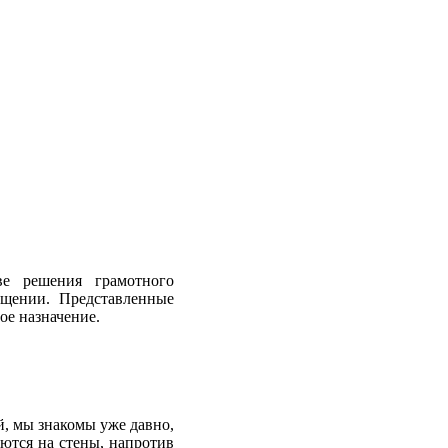
ве решения грамотного
ещении. Представленные
ое назначение.
, мы знакомы уже давно,
ются на стены, напротив