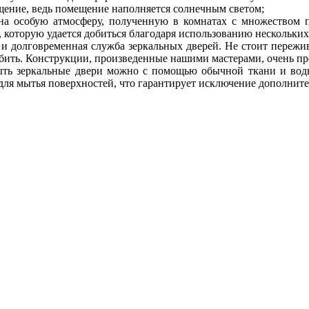
щение, ведь помещение наполняется солнечным светом;
на особую атмосферу, полученную в комнатах с множеством 
, которую удается добиться благодаря использованию нескольких
 и долговременная служба зеркальных дверей. Не стоит пережив
збить. Конструкции, произведенные нашими мастерами, очень п
мыть зеркальные двери можно с помощью обычной ткани и вод
для мытья поверхностей, что гарантирует исключение дополните