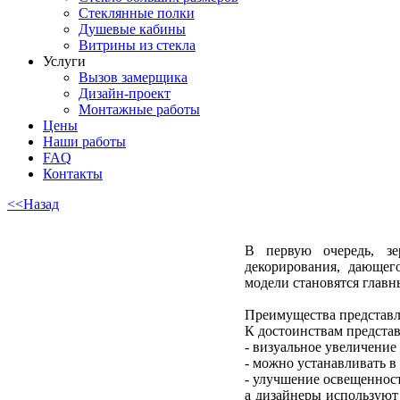
Стеклянные полки
Душевые кабины
Витрины из стекла
Услуги
Вызов замерщика
Дизайн-проект
Монтажные работы
Цены
Наши работы
FAQ
Контакты
<<Назад
В первую очередь, зе
декорирования, дающег
модели становятся главн
Преимущества представ
К достоинствам представ
- визуальное увеличение
- можно устанавливать в
- улучшение освещеннос
а дизайнеры используют