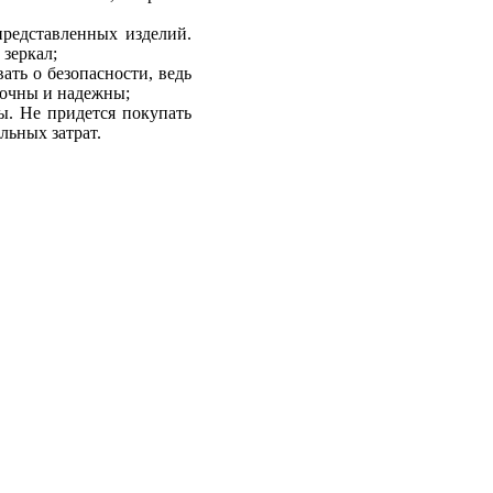
представленных изделий.
 зеркал;
ать о безопасности, ведь
рочны и надежны;
ы. Не придется покупать
льных затрат.